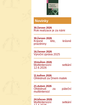
Novinky
30.červen 2026
Rok realizace je za námi
30.červen 2026
Krásné léto, krásné
prázdniny
16.červen 2026
Výroční zpráva 2025
19.květen 2026
Multiintervizní setkání
12.6.2026
11.květen 2026
Ohlédnutí za Dnem matek
21.duben 2026
Ohlédnutí za páteční
multiintervizí
24.březen 2026
Multiintervizní setkání