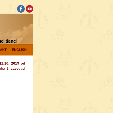
AKT
ENGLISH
11.10. 2019 od
aha 1, zasedací