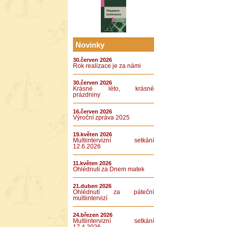
Novinky
30.červen 2026
Rok realizace je za námi
30.červen 2026
Krásné léto, krásné
prázdniny
16.červen 2026
Výroční zpráva 2025
19.květen 2026
Multiintervizní setkání
12.6.2026
11.květen 2026
Ohlédnutí za Dnem matek
21.duben 2026
Ohlédnutí za páteční
multiintervizí
24.březen 2026
Multiintervizní setkání