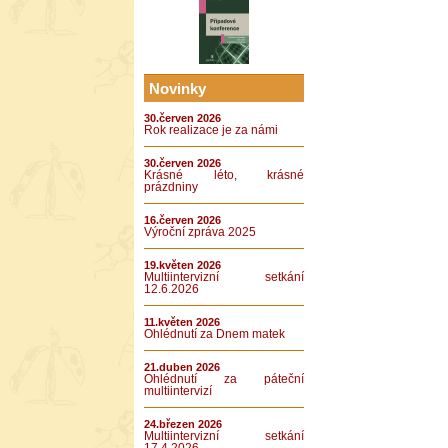
Novinky
30.červen 2026
Rok realizace je za námi
30.červen 2026
Krásné léto, krásné
prázdniny
16.červen 2026
Výroční zpráva 2025
19.květen 2026
Multiintervizní setkání
12.6.2026
11.květen 2026
Ohlédnutí za Dnem matek
21.duben 2026
Ohlédnutí za páteční
multiintervizí
24.březen 2026
Multiintervizní setkání