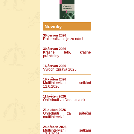
Novinky
30.červen 2026
Rok realizace je za námi
30.červen 2026
Krásné léto, krásné
prázdniny
16.červen 2026
Výroční zpráva 2025
19.květen 2026
Multiintervizní setkání
12.6.2026
11.květen 2026
Ohlédnutí za Dnem matek
21.duben 2026
Ohlédnutí za páteční
multiintervizí
24.březen 2026
Multiintervizní setkání