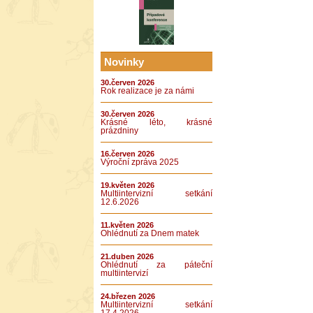
Novinky
30.červen 2026
Rok realizace je za námi
30.červen 2026
Krásné léto, krásné
prázdniny
16.červen 2026
Výroční zpráva 2025
19.květen 2026
Multiintervizní setkání
12.6.2026
11.květen 2026
Ohlédnutí za Dnem matek
21.duben 2026
Ohlédnutí za páteční
multiintervizí
24.březen 2026
Multiintervizní setkání