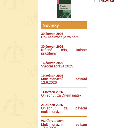
Novinky
30.červen 2026
Rok realizace je za námi
30.červen 2026
Krásné léto, krásné
prázdniny
16.červen 2026
Výroční zpráva 2025
19.květen 2026
Multiintervizní setkání
12.6.2026
11.květen 2026
Ohlédnutí za Dnem matek
21.duben 2026
Ohlédnutí za páteční
multiintervizí
24.březen 2026
Multiintervizní setkání