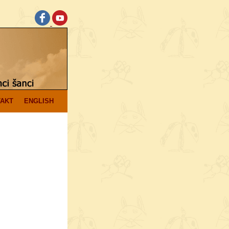
AKT
ENGLISH