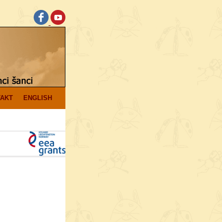
AKT
ENGLISH