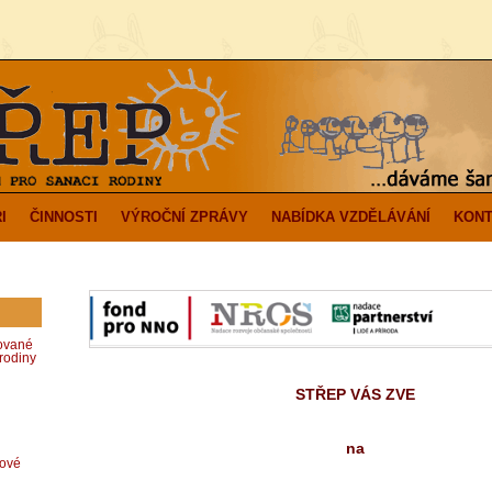
I
ČINNOSTI
VÝROČNÍ ZPRÁVY
NABÍDKA VZDĚLÁVÁNÍ
KONT
zované
rodiny
STŘEP VÁS ZVE
na
dové