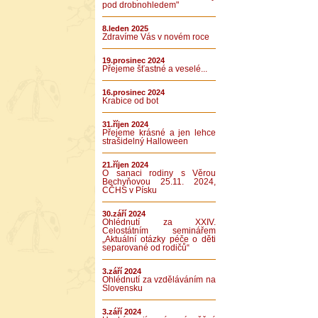
pod drobnohledem"
8.leden 2025
Zdravíme Vás v novém roce
19.prosinec 2024
Přejeme šťastné a veselé...
16.prosinec 2024
Krabice od bot
31.říjen 2024
Přejeme krásné a jen lehce
strašidelný Halloween
21.říjen 2024
O sanaci rodiny s Věrou
Bechyňovou 25.11. 2024,
CČHS v Písku
30.září 2024
Ohlédnutí za XXIV.
Celostátním seminářem
„Aktuální otázky péče o děti
separované od rodičů“
3.září 2024
Ohlédnutí za vzděláváním na
Slovensku
3.září 2024