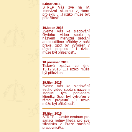
5.únor 2016
STŘEP Vás zve na IV.
Intervizní skupinu v rámci
projektu „…I riziko může být
příležitost“
10.leden 2016
Zveme Vás ke sledování
čtvrtého video spotu s
názvem Intervizní setkání
aneb sdílíme příběhy z naší
praxe. Spot byl vytvořen v
rámci projektu "...I riziko
může být příležitost"..
18.prosinec 2015
Tisková zpráva ze dne
15.12.2015 ….I riziko může
být příležitost .
19.říjen 2015
Zveme Vás ke sledování
třetího video spotu s názvem
Mobilní tým pohledem
klientky. Spot byl vytvořen v
rámci projektu „…I riziko
může být příležitost“.
15.říjen 2015
STŘEP – České centrum pro
sanaci rodiny hledá pro své
středisko v Praze sociální
pracovnici/ka